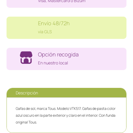
Visa, Mastercard o Bizum
Envío 48/72h
vía GLS
Opción recogida
En nuestro local
Descripción
Gafas de sol, marca Tous. Modelo VTK517. Gafas de pasta color
azul oscuro en la parte exterior y claro en el interior. Con funda
original Tous.