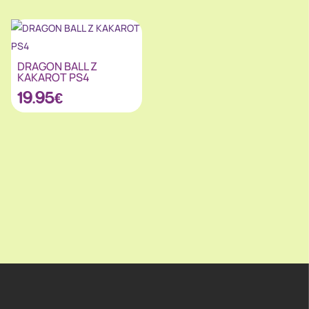
DRAGON BALL Z
KAKAROT PS4
19.95
€