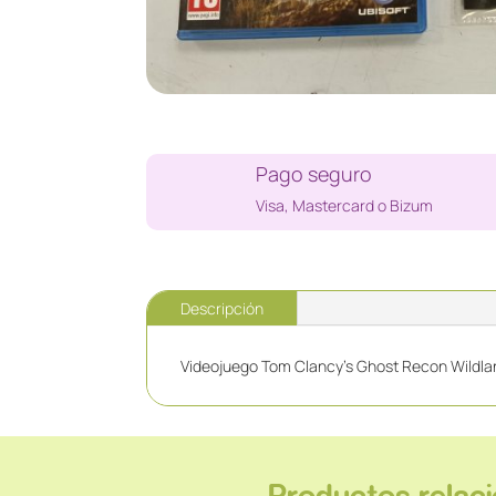
Pago seguro
Visa, Mastercard o Bizum
Descripción
Videojuego Tom Clancy's Ghost Recon Wildlan
Productos relac