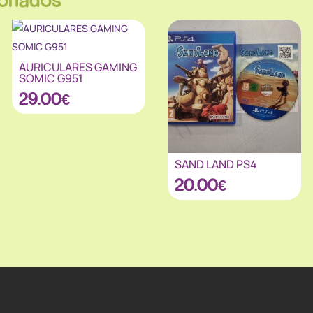
AURICULARES GAMING
SOMIC G951
29.00
€
SAND LAND PS4
20.00
€