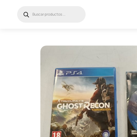
Búsqueda
de
productos