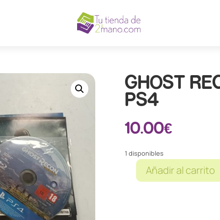
GHOST RE
PS4
10.00
€
1 disponibles
Añadir al carrito
GHOST
RECON
WILDLANDS
PS4