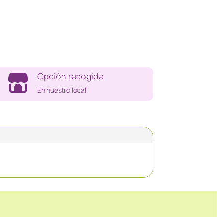
Opción recogida
En nuestro local