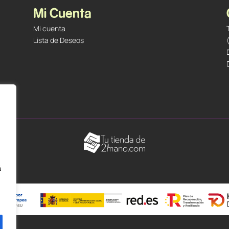
Mi Cuenta
Mi cuenta
Lista de Deseos
á