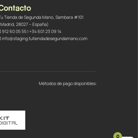
Contacto
Tu Tienda de Segunda Mano, Sambara #101
(Madrid, 28027 – España)
912 60 05 55
|
+34 601 23 09 14
info@staging.tutiendadesegundamano.com
Métodos de pago disponibles:
0