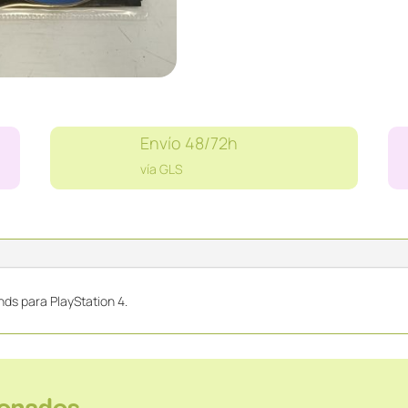
cantidad
Envío 48/72h
vía GLS
ds para PlayStation 4.
ionados