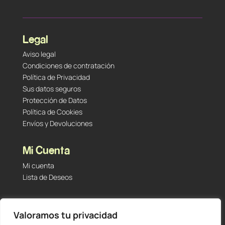
Legal
Aviso legal
Condiciones de contratación
Política de Privacidad
Sus datos seguros
Protección de Datos
Política de Cookies
Envíos y Devoluciones
Mi Cuenta
Mi cuenta
Lista de Deseos
Contacto
Valoramos tu privacidad
Tu Tienda de Segunda Mano, Sambara #101 (Madrid,