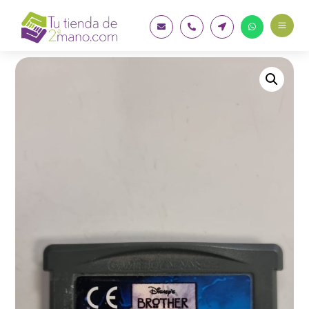
a



