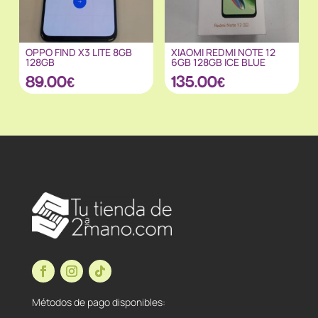
OPPO FIND X3 LITE 8GB
XIAOMI REDMI NOTE 12
128GB
6GB 128GB ICE BLUE
89.00
€
135.00
€
Métodos de pago disponibles: