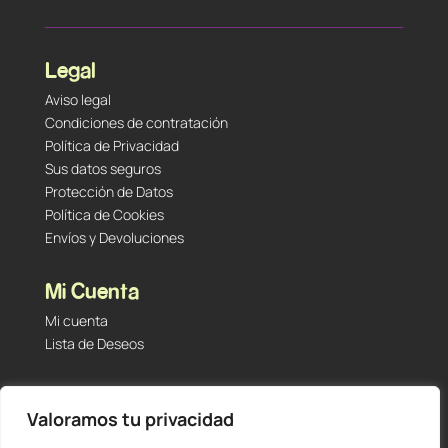
Legal
Aviso legal
Condiciones de contratación
Política de Privacidad
Sus datos seguros
Protección de Datos
Política de Cookies
Envíos y Devoluciones
Mi Cuenta
Mi cuenta
Lista de Deseos
Contacto
Valoramos tu privacidad
Tu Tienda de Segunda Mano, Sambara #101 (Madrid,