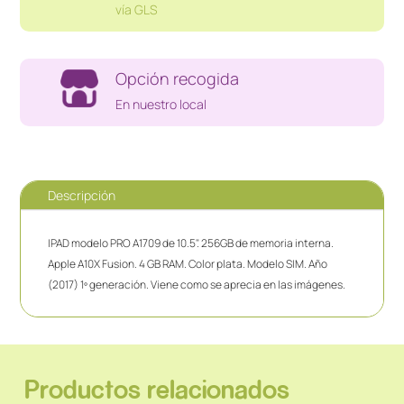
vía GLS
Opción recogida
En nuestro local
Descripción
IPAD modelo PRO A1709 de 10.5". 256GB de memoria interna.
Apple A10X Fusion. 4 GB RAM. Color plata. Modelo SIM. Año
(2017) 1º generación. Viene como se aprecia en las imágenes.
Productos relacionados