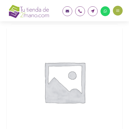
a



