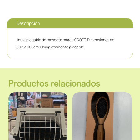
Descripción
Jaula plegable de mascota marca CROFT. Dimensiones de
80x55x60cm. Completamente plegable.
Productos relacionados