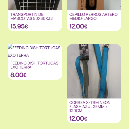
TRANSPORTIN DE
CEPILLO PERROS ARTERO
MASCOTAS 50X30X32
MEDIO-LARGO
15.95
€
12.00
€
FEEDING DISH TORTUGAS
EXO TERRA
8.00
€
CORREA X-TRM NEON
FLASH AZUL 25MM x
120CM
12.00
€