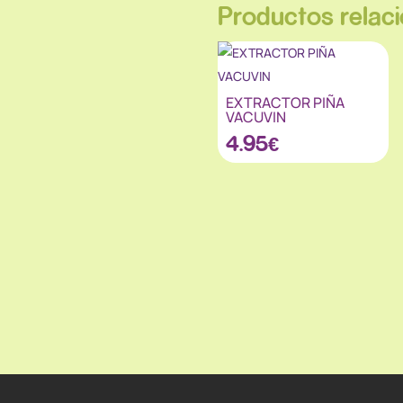
Productos relac
EXTRACTOR PIÑA
VACUVIN
4.95
€