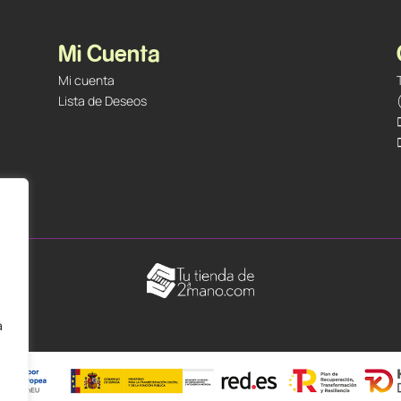
Mi Cuenta
Mi cuenta
Lista de Deseos
á