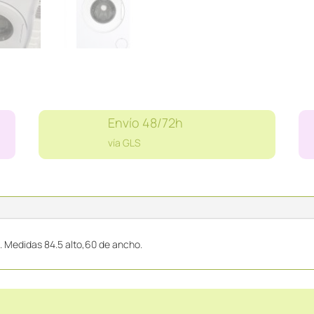
Envío 48/72h
vía GLS
 Medidas 84.5 alto,60 de ancho.