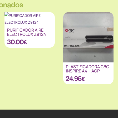
ionados
PURIFICADOR AIRE
ELECTROLUX Z9124
30.00
€
PLASTIFICADORA GBC
INSPIRE A4 – ACP
24.95
€