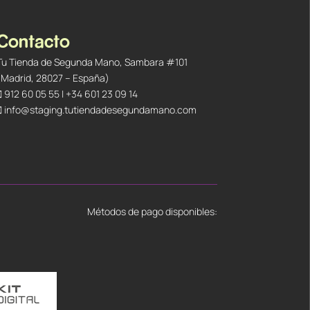
Contacto
Tu Tienda de Segunda Mano, Sambara #101
(Madrid, 28027 – España)
912 60 05 55
|
+34 601 23 09 14
info@staging.tutiendadesegundamano.com
Métodos de pago disponibles: