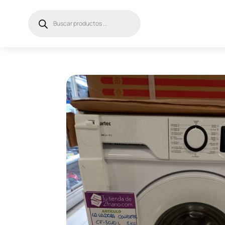
Búsqueda
de
productos