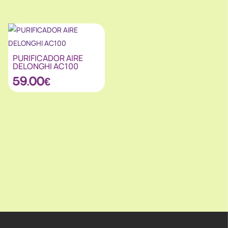
PURIFICADOR AIRE
DELONGHI AC100
59.00
€