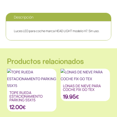
Descripción
Luces LED para coche marca HEAD LIGHT modelo H7. Sin uso.
Productos relacionados
LONAS DE NIEVE PARA
COCHE FIX GO TEX
TOPE RUEDA
19.95
€
ESTACIONAMIENTO
PARKING 55X15
12.00
€