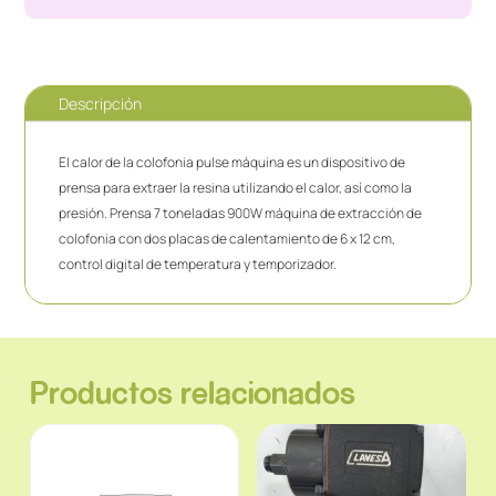
Descripción
El calor de la colofonia pulse máquina es un dispositivo de
prensa para extraer la resina utilizando el calor, así como la
presión. Prensa 7 toneladas 900W máquina de extracción de
colofonia con dos placas de calentamiento de 6 x 12 cm,
control digital de temperatura y temporizador.
Productos relacionados