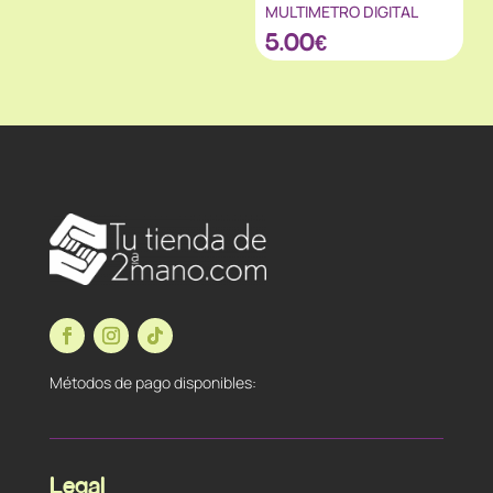
MULTIMETRO DIGITAL
5.00
€
Métodos de pago disponibles:
Legal