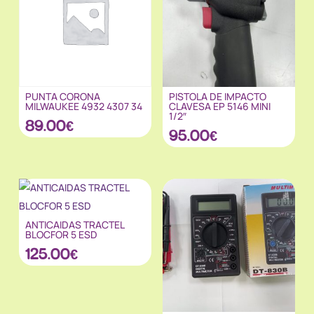
PUNTA CORONA
PISTOLA DE IMPACTO
MILWAUKEE 4932 4307 34
CLAVESA EP 5146 MINI
1/2″
89.00
€
95.00
€
ANTICAIDAS TRACTEL
BLOCFOR 5 ESD
125.00
€