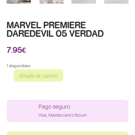
MARVEL PREMIERE
DAREDEVIL 05 VERDAD
7.95
€
1 disponibles
Añadir al carrito
MARVEL
PREMIERE
DAREDEVIL
05
Pago seguro
VERDAD
cantidad
Visa, Mastercard o Bizum