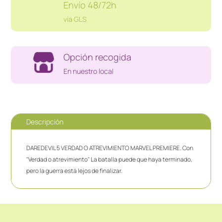
Envío 48/72h
vía GLS
Opción recogida
En nuestro local
Descripción
DAREDEVIL 5 VERDAD O ATREVIMIENTO MARVEL PREMIERE. Con
"Verdad o atrevimiento" La batalla puede que haya terminado,
pero la guerra está lejos de finalizar.