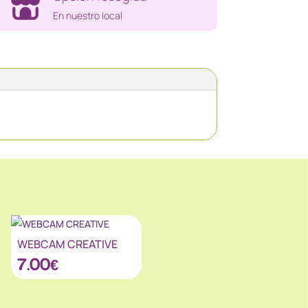
En nuestro local
WEBCAM CREATIVE
7.00
€