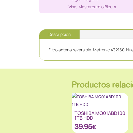
Visa, Mastercard o Bizum
Descripción
Filtro antena reversible. Metronic 432160. Nu
Productos relac
TOSHIBA MQ01ABD100
1TB HDD
39.95
€