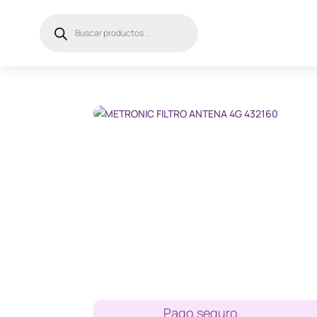
Búsqueda
de
productos
Pago seguro