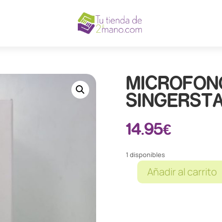
MICROFON
SINGERST
14.95
€
1 disponibles
Añadir al carrito
MICROFONO
ALE-
HOP
SINGERSTAR