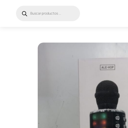
Búsqueda
de
productos