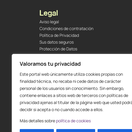
Legal
Aviso legal
Condiciones de contratación
Política de Privacidad
Sus datos seguros
Protección de Datos
Política de Cookies
Envíos y Devoluciones
Valoramos tu privacidad
Este portal web únicamente utiliza cookies propias con
finalidad técnica, no recaba ni cede datos de carácter
personal de los usuarios sin conocimiento. Sin embargo,
contiene enlaces a sitios web de terceros con políticas de
privacidad ajenas al titular de la página web que usted podr
decidir si acepta o no cuando accede a ellos.
Más detalles sobre
política de cookies