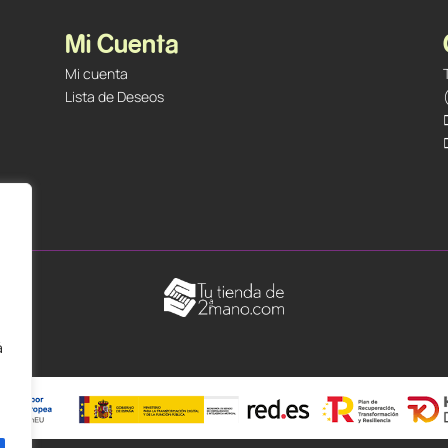
Mi Cuenta
Mi cuenta
Lista de Deseos
á