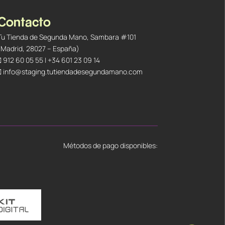
Contacto
Tu Tienda de Segunda Mano, Sambara #101
(Madrid, 28027 – España)
912 60 05 55
|
+34 601 23 09 14
info@staging.tutiendadesegundamano.com
Métodos de pago disponibles: