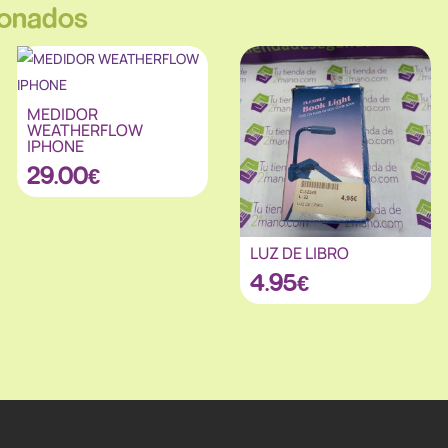
ionados
MEDIDOR
WEATHERFLOW
IPHONE
29.00
€
LUZ DE LIBRO
4.95
€