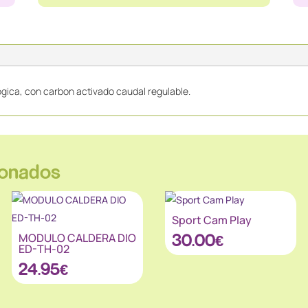
logica, con carbon activado caudal regulable.
ionados
Sport Cam Play
MODULO CALDERA DIO
30.00
€
ED-TH-02
24.95
€