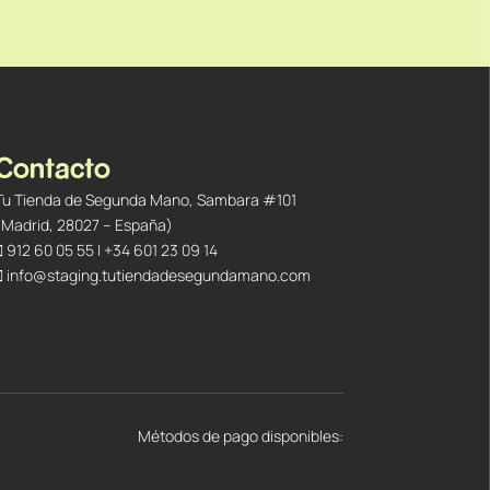
Contacto
Tu Tienda de Segunda Mano, Sambara #101
(Madrid, 28027 – España)
912 60 05 55
|
+34 601 23 09 14
info@staging.tutiendadesegundamano.com
Métodos de pago disponibles: