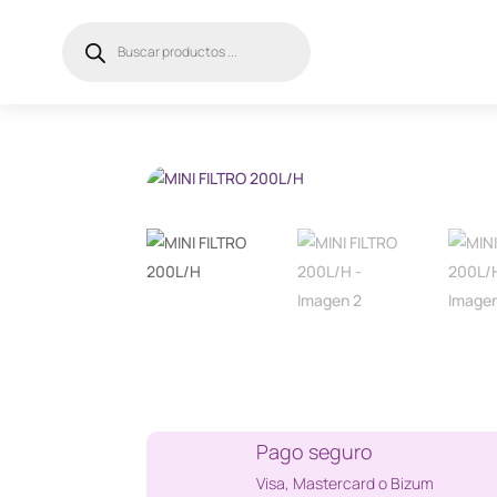
Búsqueda
de
productos
Pago seguro
Visa, Mastercard o Bizum