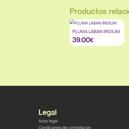
Productos relac
PLUMA LABAN IRIDIUM
39.00
€
Legal
Aviso legal
Condiciones de contratación