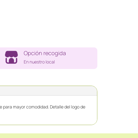
Opción recogida
En nuestro local
 para mayor comodidad. Detalle del logo de