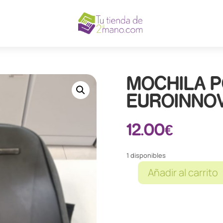
MOCHILA P
EUROINNO
12.00
€
1 disponibles
Añadir al carrito
MOCHILA
PORTATIL
EUROINNOVA
cantidad