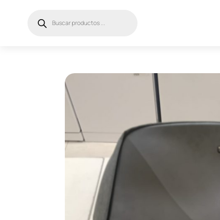
Búsqueda
de
productos