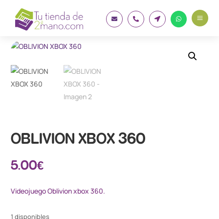
a




OBLIVION XBOX 360
5.00
€
Videojuego Oblivion xbox 360.
1 disponibles