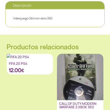
Descripción
Videojuego Oblivion xbox 360.
Productos relacionados
FIFA 20 PS4
12.00
€
CALL OF DUTY MODERN
WARFARE 2 XBOX 360