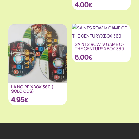
4.00
€
SAINTS ROW IV GAME OF
THE CENTURY XBOX 360
8.00
€
LA NOIRE XBOX 360 (
SOLO CDS)
4.95
€