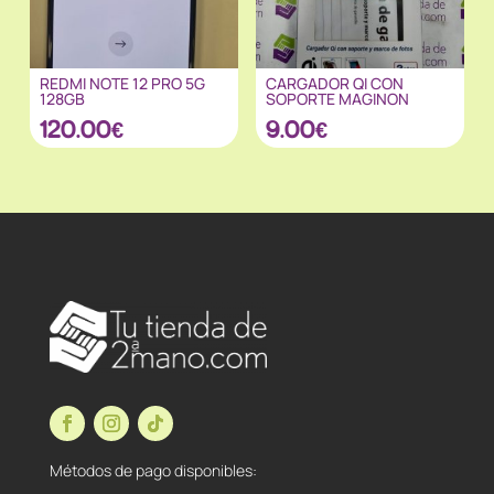
REDMI NOTE 12 PRO 5G
CARGADOR QI CON
128GB
SOPORTE MAGINON
120.00
€
9.00
€
Métodos de pago disponibles: