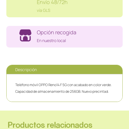
Envío 48/72h
vía GLS
Opción recogida
En nuestro local
Descripción
Teléfono móvil OPPO Reno14 F 5G con acabado en color verde.
Capacidad de almacenamiento de 256GB. Nuevo precintad.
Productos relacionados