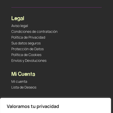
Legal
Aviso legal
Condiciones de contratación
Política de Privacidad
Sus datos seguros
Protección de Datos
Política de Cookies
Envíos y Devoluciones
Mi Cuenta
Mi cuenta
Lista de Deseos
Contacto
Valoramos tu privacidad
Tu Tienda de Segunda Mano, Sambara #101 (Madrid,