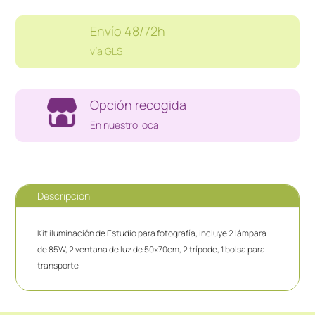
Envío 48/72h
vía GLS
Opción recogida
En nuestro local
Descripción
Kit iluminación de Estudio para fotografía, incluye 2 lámpara
de 85W, 2 ventana de luz de 50x70cm, 2 trípode, 1 bolsa para
transporte