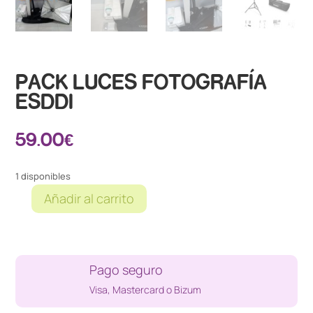
PACK LUCES FOTOGRAFÍA
ESDDI
59.00
€
1 disponibles
Añadir al carrito
PACK
LUCES
FOTOGRAFÍA
ESDDI
Pago seguro
cantidad
Visa, Mastercard o Bizum