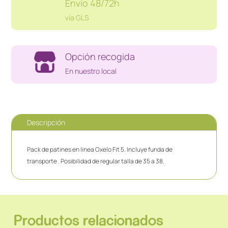
Envío 48/72h
vía GLS
Opción recogida
En nuestro local
Descripción
Pack de patines en linea Oxelo Fit 5. Incluye funda de
transporte . Posibilidad de regular talla de 35 a 38.
Productos relacionados