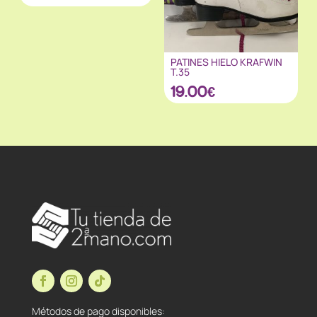
PATINES HIELO KRAFWIN
T.35
19.00
€
Métodos de pago disponibles: