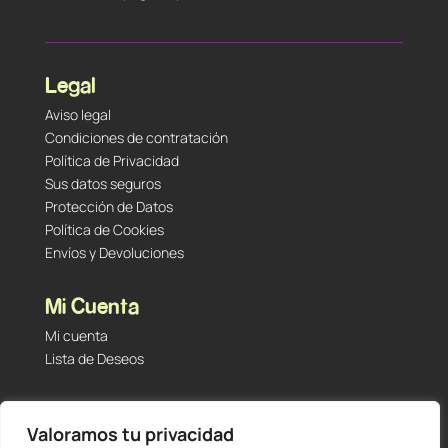
Legal
Aviso legal
Condiciones de contratación
Política de Privacidad
Sus datos seguros
Protección de Datos
Política de Cookies
Envíos y Devoluciones
Mi Cuenta
Mi cuenta
Lista de Deseos
Contacto
Valoramos tu privacidad
Tu Tienda de Segunda Mano, Sambara #101 (Madrid,