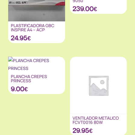
9050
239.00
€
PLASTIFICADORA GBC
INSPIRE A4 – ACP
24.95
€
PLANCHA CREPES
PRINCESS
9.00
€
VENTILADOR METALICO
FCVT0016 80W
29.95
€