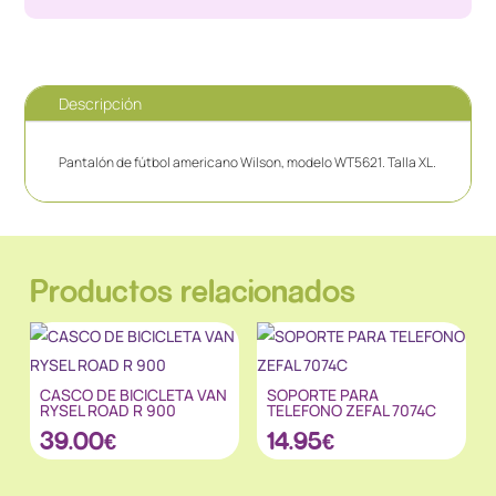
Descripción
Pantalón de fútbol americano Wilson, modelo WT5621. Talla XL.
Productos relacionados
CASCO DE BICICLETA VAN
SOPORTE PARA
RYSEL ROAD R 900
TELEFONO ZEFAL 7074C
39.00
€
14.95
€