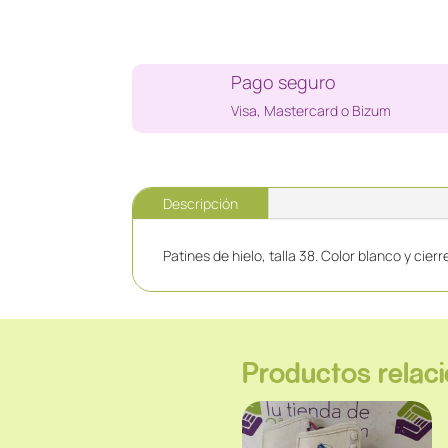
Pago seguro
Visa, Mastercard o Bizum
Descripción
Patines de hielo, talla 38. Color blanco y cier
Productos relac