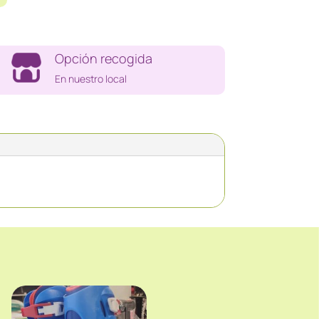
Opción recogida
En nuestro local