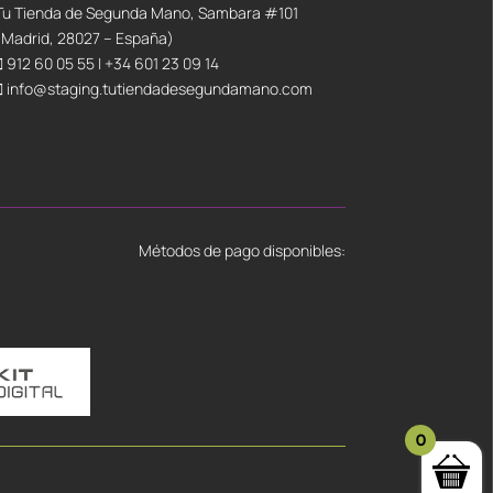
Tu Tienda de Segunda Mano, Sambara #101
(Madrid, 28027 – España)
912 60 05 55
|
+34 601 23 09 14
info@staging.tutiendadesegundamano.com
Métodos de pago disponibles:
0