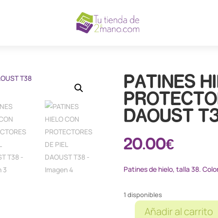
PATINES H
PROTECTOR
DAOUST T
20.00
€
Patines de hielo, talla 38. Col
1 disponibles
Añadir al carrito
PATINES