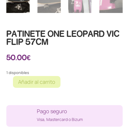
PATINETE ONE LEOPARD VIC
FLIP 57CM
50.00
€
1 disponibles
Añadir al carrito
PATINETE
ONE
LEOPARD
VIC
Pago seguro
FLIP
57CM
Visa, Mastercard o Bizum
cantidad