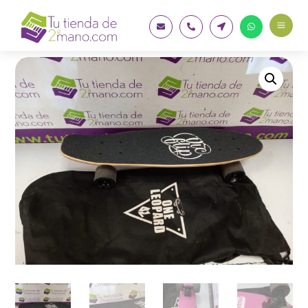
a



