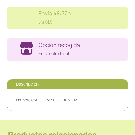
Envío 48/72h
vía GLS
Opción recogida
En nuestro local
Descripción
Patinete ONE LEOPARD VIC FLIP 57CM.
Productos relacionados