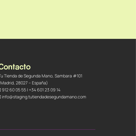
Contacto
Tu Tienda de Segunda Mano, Sambara #101
(Madrid, 28027 – España)
912 60 05 55
|
+34 601 23 09 14
info@staging.tutiendadesegundamano.com