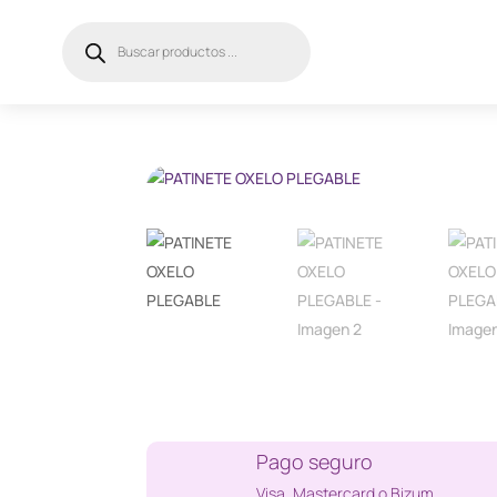
Búsqueda
de
productos
Pago seguro
Visa, Mastercard o Bizum