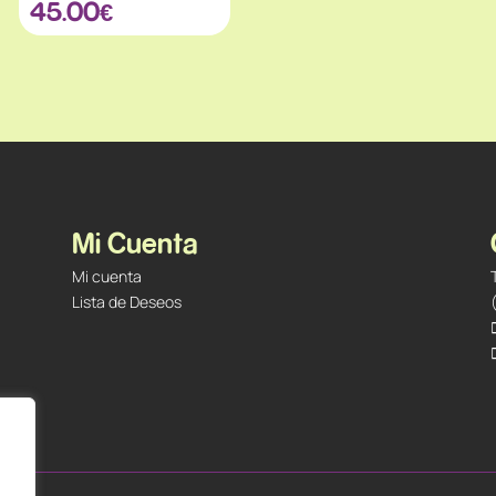
45.00
€
Mi Cuenta
Mi cuenta
Lista de Deseos