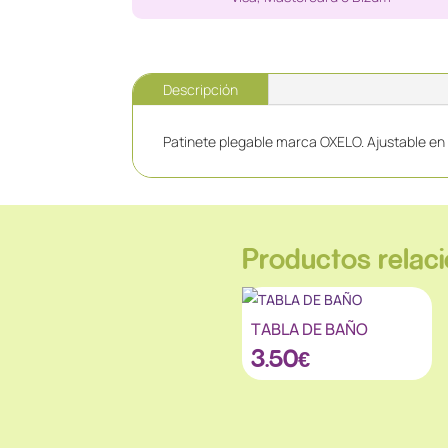
Descripción
Patinete plegable marca OXELO. Ajustable en 
Productos relac
TABLA DE BAÑO
3.50
€