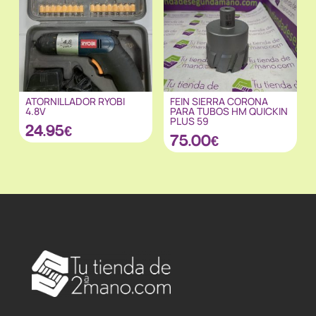
ATORNILLADOR RYOBI
FEIN SIERRA CORONA
4.8V
PARA TUBOS HM QUICKIN
PLUS 59
24.95
€
75.00
€