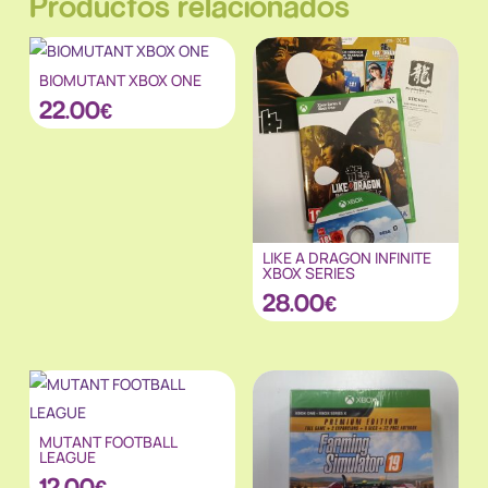
Productos relacionados
BIOMUTANT XBOX ONE
22.00
€
LIKE A DRAGON INFINITE
XBOX SERIES
28.00
€
MUTANT FOOTBALL
LEAGUE
12.00
€