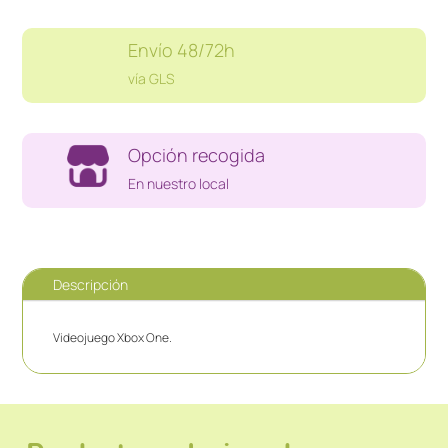
Envío 48/72h
vía GLS
Opción recogida
En nuestro local
Descripción
Videojuego Xbox One.