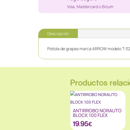
Visa, Mastercard o Bizum
Descripción
Pistola de grapas marca ARROW modelo T-3
Productos relac
ANTIRROBO NORAUTO
BLOCK 100 FLEX
19.95
€