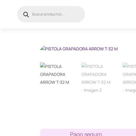
Búsqueda
de
productos
Pago seguro