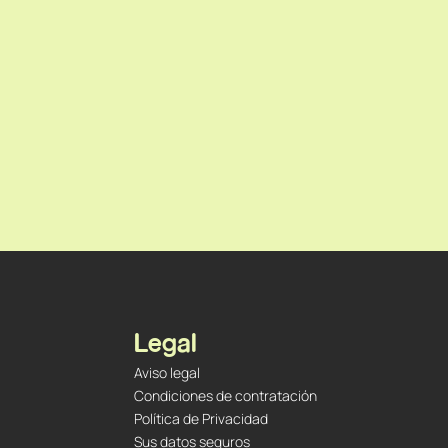
Legal
Aviso legal
Condiciones de contratación
Política de Privacidad
Sus datos seguros