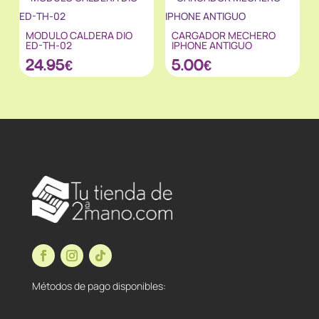
MODULO CALDERA DIO
CARGADOR MECHERO
ED-TH-02
IPHONE ANTIGUO
24.95
€
5.00
€
Métodos de pago disponibles: