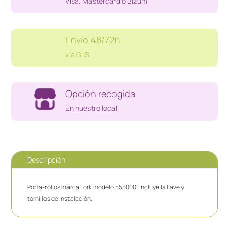
Visa, Mastercard o Bizum
Envío 48/72h
vía GLS
Opción recogida
En nuestro local
Descripción
Porta-rollos marca Tork modelo 555000. Incluye la llave y
tornillos de instalación.