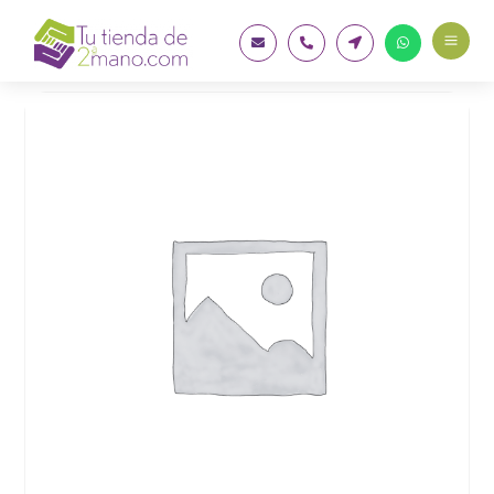
a



