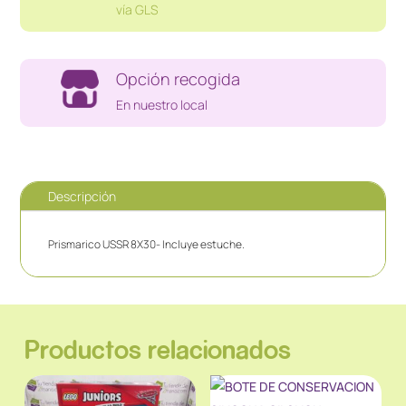
vía GLS
Opción recogida
En nuestro local
Descripción
Prismarico USSR 8X30- Incluye estuche.
Productos relacionados