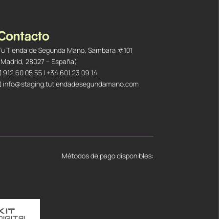
Contacto
Tu Tienda de Segunda Mano, Sambara #101
(Madrid, 28027 – España)
912 60 05 55
|
+34 601 23 09 14
info@staging.tutiendadesegundamano.com
Métodos de pago disponibles: