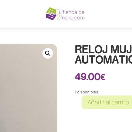
RELOJ MUJ
AUTOMATI
49.00
€
1 disponibles
Añadir al carrito
RELOJ
MUJER
ORIENT
AUTOMATICO