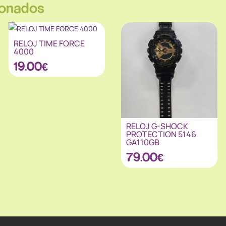
ionados
RELOJ TIME FORCE
4000
19.00
€
RELOJ G-SHOCK
PROTECTION 5146
GA110GB
79.00
€