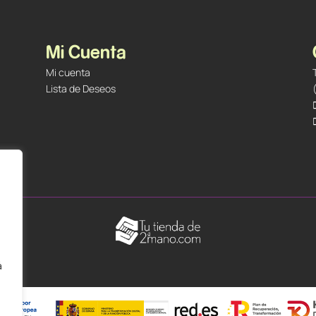
Mi Cuenta
Mi cuenta
Lista de Deseos
á