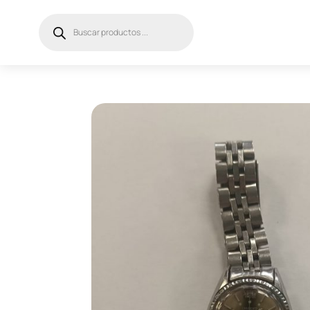
Búsqueda
de
productos