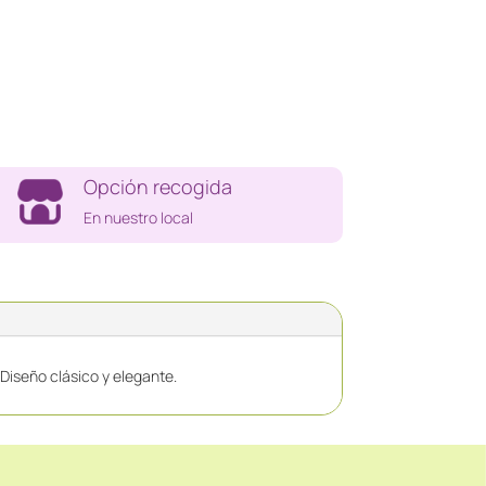
Opción recogida
En nuestro local
Diseño clásico y elegante.