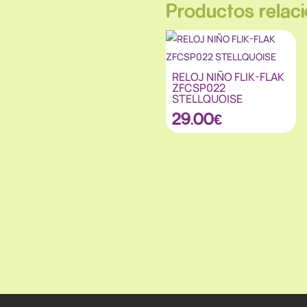
Productos relac
RELOJ NIÑO FLIK-FLAK
ZFCSP022
STELLQUOISE
29.00
€