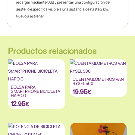
recargar mediante USB y presentan una configuración de
destello específica visible a una distancia de hasta 2 km.
Nuevo a estrenar.
Productos relacionados
CUENTAKILOMETROS VAN
RYSEL 500
BOLSA PARA
19.95
€
SMARTPHONE BICICLETA
HAPO G
12.95
€