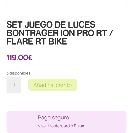
SET JUEGO DE LUCES
BONTRAGER ION PRO RT /
FLARE RT BIKE
119.00
€
3 disponibles
SET
Añadir al carrito
JUEGO
DE
LUCES
BONTRAGER
ION
Pago seguro
PRO
Visa, Mastercard o Bizum
RT