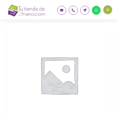
a



