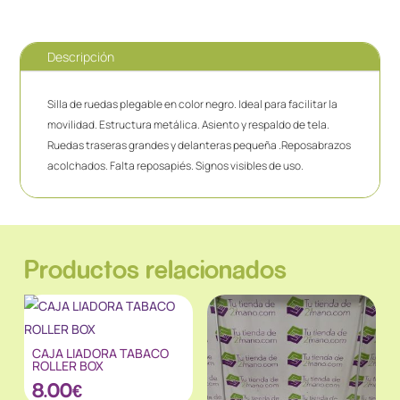
Descripción
Silla de ruedas plegable en color negro. Ideal para facilitar la
movilidad. Estructura metálica. Asiento y respaldo de tela.
Ruedas traseras grandes y delanteras pequeña .Reposabrazos
acolchados. Falta reposapiés. Signos visibles de uso.
Productos relacionados
CAJA LIADORA TABACO
ROLLER BOX
8.00
€