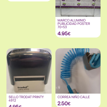
MARCO ALUMINIO
PUBLICIDAD POSTER
70×53
4.95
€
SELLO TRODAT PRINTY
CORREA NIÑO CALLE
4912
2.50
€
4.95
€