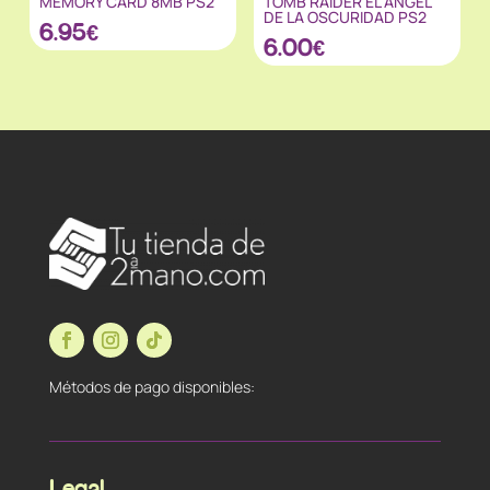
MEMORY CARD 8MB PS2
TOMB RAIDER EL ANGEL
DE LA OSCURIDAD PS2
6.95
€
6.00
€
Métodos de pago disponibles:
Legal