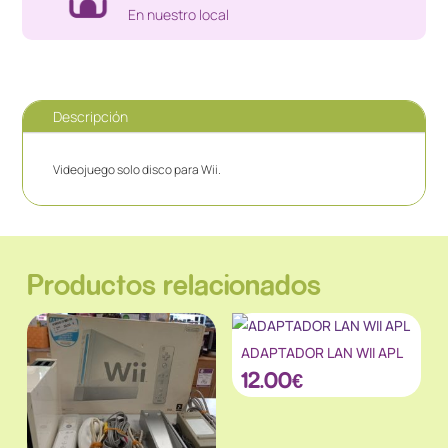
En nuestro local
Descripción
Videojuego solo disco para Wii.
Productos relacionados
ADAPTADOR LAN WII APL
12.00
€