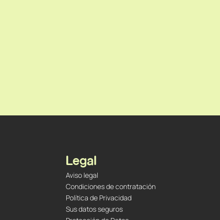
Legal
Aviso legal
Condiciones de contratación
Política de Privacidad
Sus datos seguros