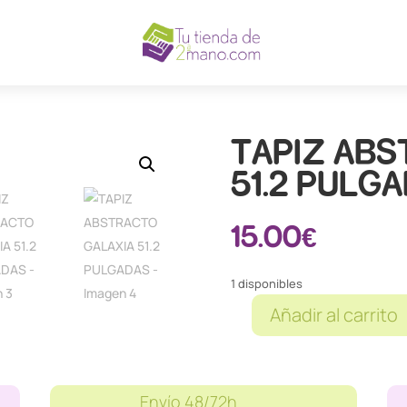
TAPIZ ABS
51.2 PULG
15.00
€
1 disponibles
Añadir al carrito
TAPIZ
ABSTRACTO
GALAXIA
51.2
Envío 48/72h