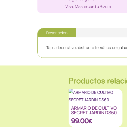
Visa, Mastercard o Bizum
Descripción
Tapiz decorativo abstracto temática de galax
Productos relac
ARMARIO DE CULTIVO
SECRET JARDIN DS60
99.00
€