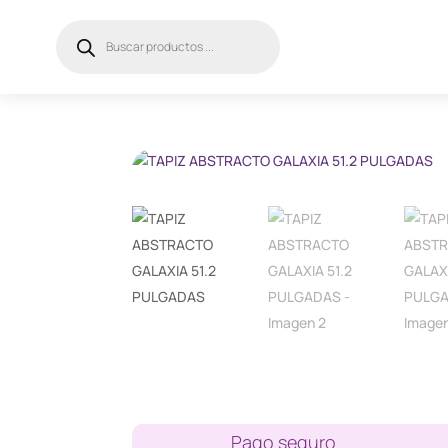
Búsqueda
de
productos
Pago seguro