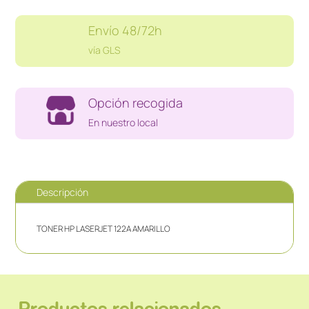
Envío 48/72h
vía GLS
Opción recogida
En nuestro local
Descripción
TONER HP LASERJET 122A AMARILLO
Productos relacionados