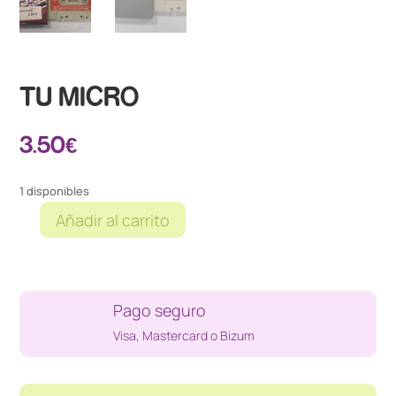
TU MICRO
3.50
€
1 disponibles
Añadir al carrito
TU
MICRO
cantidad
Pago seguro
Visa, Mastercard o Bizum