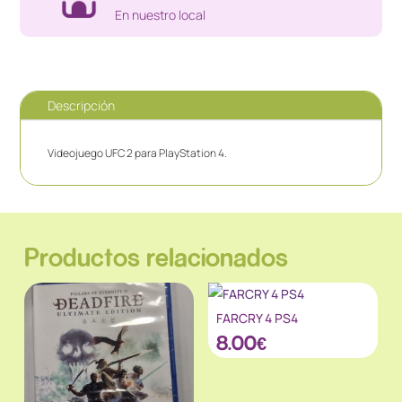
En nuestro local
Descripción
Videojuego UFC 2 para PlayStation 4.
Productos relacionados
FARCRY 4 PS4
8.00
€