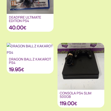
DEADFIRE ULTIMATE
EDITION PS4
40.00
€
DRAGON BALL Z KAKAROT
PS4
19.95
€
CONSOLA PS4 SLIM
500GB
119.00
€