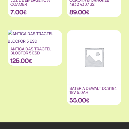
LUZ DE EMERGENCIA
CORONA MILWAUKEE
COAMER
4932 4307 32
7.00
€
89.00
€
ANTICAIDAS TRACTEL
BLOCFOR 5 ESD
125.00
€
BATERIA DEWALT DCB184
18V 5.0AH
55.00
€