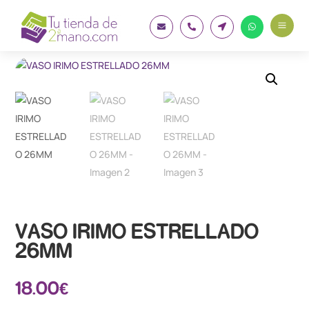
a




VASO IRIMO ESTRELLADO
26MM
18.00
€