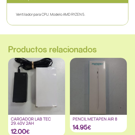
Ventilador para CPU. Modelo AMD RYZEN 5.
Productos relacionados
CARGADOR LAB TEC
PENCIL METAPEN AIR 8
29.40V 2AH
14.95
€
12.00
€