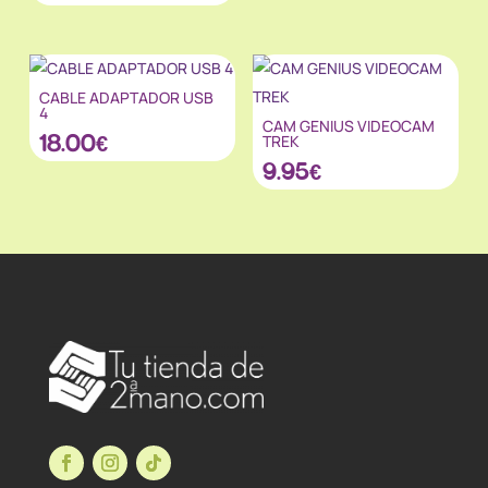
CABLE ADAPTADOR USB
4
CAM GENIUS VIDEOCAM
18.00
€
TREK
9.95
€