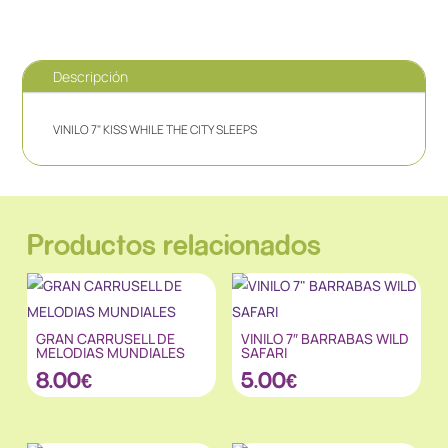
Descripción
VINILO 7" KISS WHILE THE CITY SLEEPS
Productos relacionados
GRAN CARRUSELL DE
VINILO 7″ BARRABAS WILD
MELODIAS MUNDIALES
SAFARI
8.00
€
5.00
€