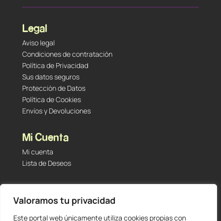
Legal
Aviso legal
Condiciones de contratación
Política de Privacidad
Sus datos seguros
Protección de Datos
Política de Cookies
Envíos y Devoluciones
Mi Cuenta
Mi cuenta
Lista de Deseos
Contacto
Valoramos tu privacidad
Tu Tienda de Segunda Mano, Sambara #101 (Madrid,
28027 – España)
Este portal web únicamente utiliza cookies propias con