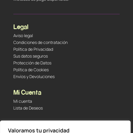
Legal
Aviso legal
Condiciones de contratación
Política de Privacidad
Sus datos seguros
Protección de Datos
Política de Cookies
Envíos y Devoluciones
Mi Cuenta
Mi cuenta
Lista de Deseos
Contacto
Valoramos tu privacidad
Tu Tienda de Segunda Mano, Sambara #101 (Madrid,