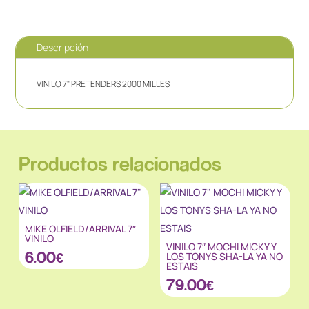
Descripción
VINILO 7" PRETENDERS 2000 MILLES
Productos relacionados
MIKE OLFIELD/ARRIVAL 7″
VINILO
VINILO 7″ MOCHI MICKY Y
6.00
€
LOS TONYS SHA-LA YA NO
ESTAIS
79.00
€