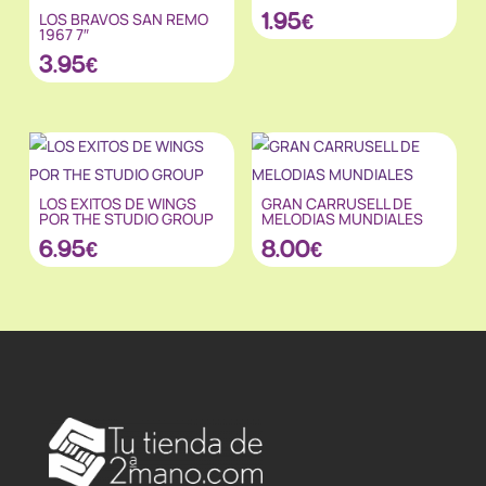
1.95
€
LOS BRAVOS SAN REMO
1967 7″
3.95
€
LOS EXITOS DE WINGS
GRAN CARRUSELL DE
POR THE STUDIO GROUP
MELODIAS MUNDIALES
6.95
€
8.00
€