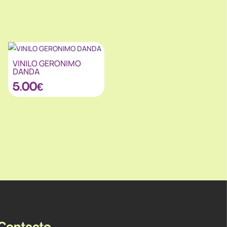
VINILO GERONIMO
DANDA
5.00
€
Contacto