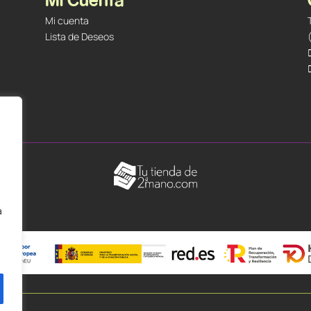
Mi cuenta
Lista de Deseos
á