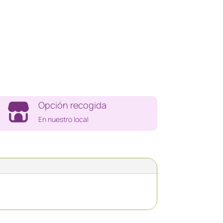
Opción recogida
En nuestro local