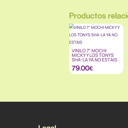
Productos relac
VINILO 7″ MOCHI
MICKY Y LOS TONYS
SHA-LA YA NO ESTAIS
79.00
€
Legal