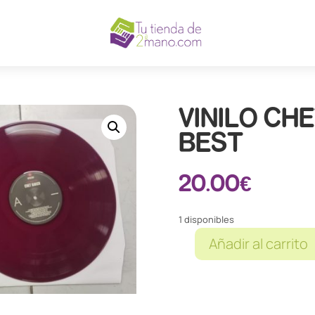
VINILO CH
BEST
20.00
€
1 disponibles
Añadir al carrito
VINILO
CHET
BAKER
THE