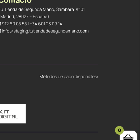
Tu Tienda de Segunda Mano, Sambara #101
(Madrid, 28027 – España)
912 60 05 55
|
+34 601 23 09 14
info@staging.tutiendadesegundamano.com
Métodos de pago disponibles:
0