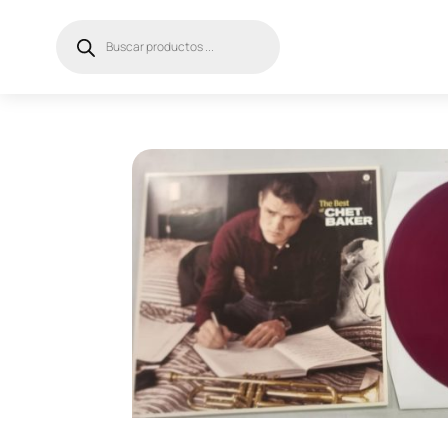
Búsqueda
de
productos