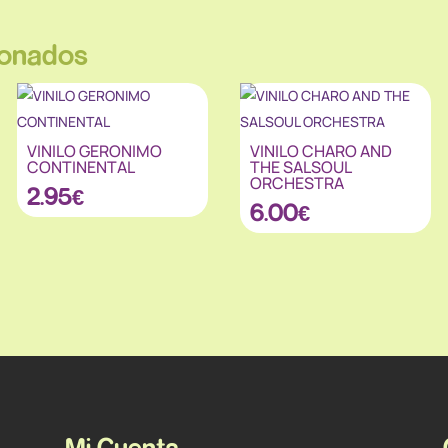
ionados
VINILO GERONIMO
VINILO CHARO AND
CONTINENTAL
THE SALSOUL
ORCHESTRA
2.95
€
6.00
€
Mi Cuenta