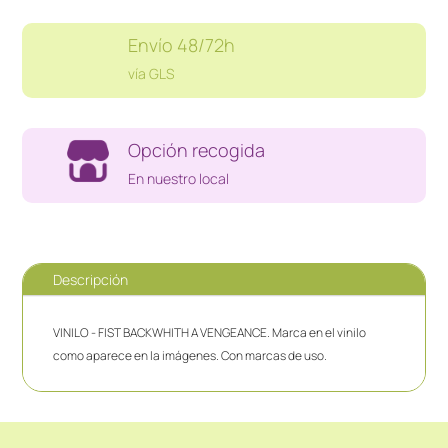
Envío 48/72h
vía GLS
Opción recogida
En nuestro local
Descripción
VINILO - FIST BACKWHITH A VENGEANCE. Marca en el vinilo
como aparece en la imágenes. Con marcas de uso.