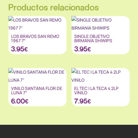
Productos relacionados
LOS BRAVOS SAN REMO
SINGLE OBJETIVO
1967 7″
BIRMANIA SHIWIPS
3.95
€
3.95
€
VINILO SANTANA FLOR DE
EL TEC I LA TECA 4 2LP
LUNA 7″
VINILO
6.00
€
7.95
€