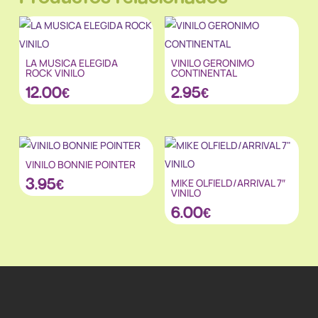
LA MUSICA ELEGIDA
VINILO GERONIMO
ROCK VINILO
CONTINENTAL
12.00
€
2.95
€
VINILO BONNIE POINTER
3.95
€
MIKE OLFIELD/ARRIVAL 7″
VINILO
6.00
€