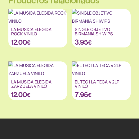
Productos relacionados
LA MUSICA ELEGIDA
SINGLE OBJETIVO
ROCK VINILO
BIRMANIA SHIWIPS
12.00
€
3.95
€
LA MUSICA ELEGIDA
EL TEC I LA TECA 4 2LP
ZARZUELA VINILO
VINILO
12.00
€
7.95
€