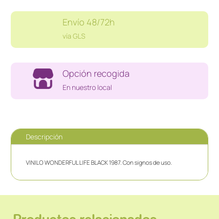
Envío 48/72h
vía GLS
Opción recogida
En nuestro local
Descripción
VINILO WONDERFUL LIFE BLACK 1987. Con signos de uso.