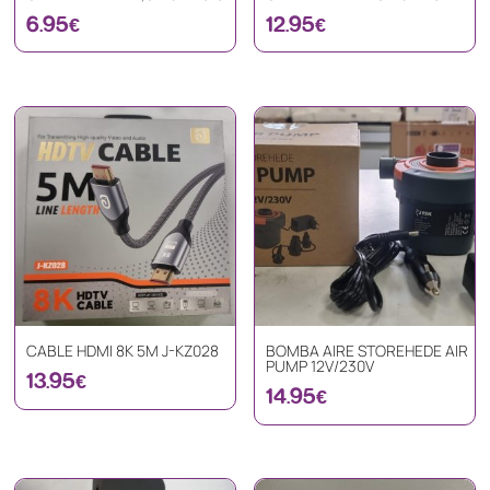
6.95
€
12.95
€
CABLE HDMI 8K 5M J-KZ028
BOMBA AIRE STOREHEDE AIR
PUMP 12V/230V
13.95
€
14.95
€