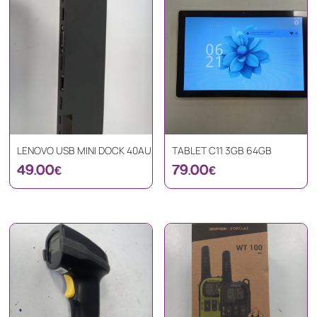
LENOVO USB MINI DOCK 40AU
TABLET C11 3GB 64GB
49.00
€
79.00
€