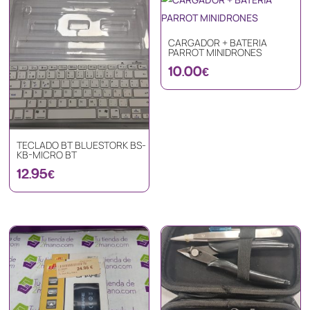
CARGADOR + BATERIA
PARROT MINIDRONES
10.00
€
TECLADO BT BLUESTORK BS-
KB-MICRO BT
12.95
€