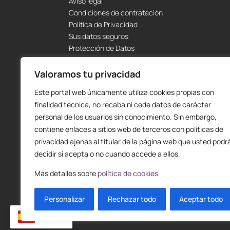
Aviso legal
Condiciones de contratación
Política de Privacidad
Sus datos seguros
Protección de Datos
Política de Cookies
Envíos y Devoluciones
Valoramos tu privacidad
Este portal web únicamente utiliza cookies propias con
finalidad técnica, no recaba ni cede datos de carácter
personal de los usuarios sin conocimiento. Sin embargo,
contiene enlaces a sitios web de terceros con políticas de
privacidad ajenas al titular de la página web que usted podr
decidir si acepta o no cuando accede a ellos.
Más detalles sobre
política de cookies
Personalizar
Rechazar todo
Aceptar todo
ES