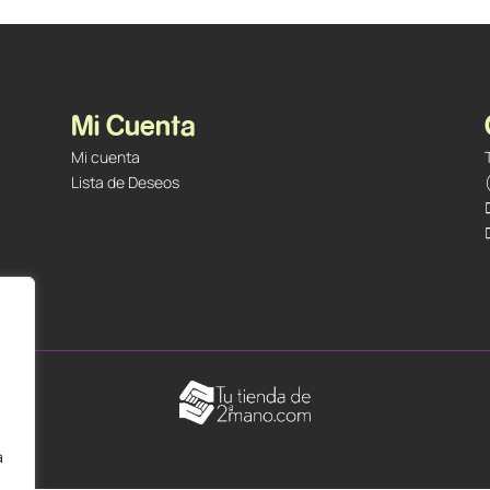
Mi Cuenta
Mi cuenta
Lista de Deseos
á