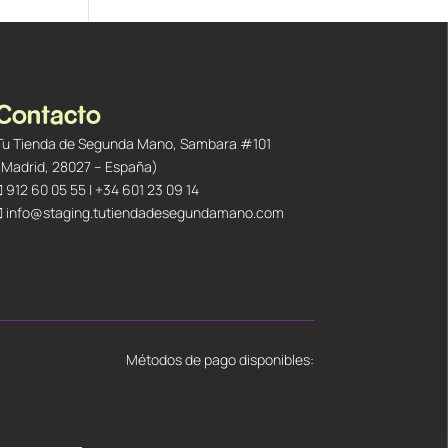
Contacto
Tu Tienda de Segunda Mano, Sambara #101
(Madrid, 28027 – España)
912 60 05 55
|
+34 601 23 09 14
info@staging.tutiendadesegundamano.com
Métodos de pago disponibles: