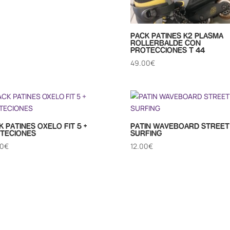
PACK PATINES K2 PLASMA
ROLLERBALDE CON
PROTECCIONES T 44
49.00
€
K PATINES OXELO FIT 5 +
PATIN WAVEBOARD STREET
TECIONES
SURFING
00
€
12.00
€