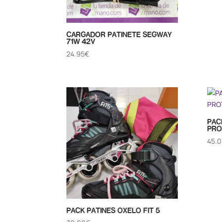
CARGADOR PATINETE SEGWAY
71W 42V
24.95
€
PAC
PRO
45.
PACK PATINES OXELO FIT 5