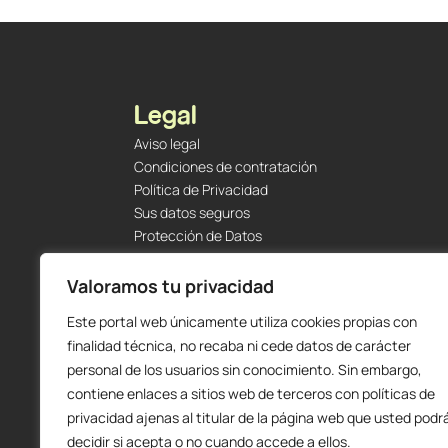
Legal
Aviso legal
Condiciones de contratación
Política de Privacidad
Sus datos seguros
Protección de Datos
Política de Cookies
Envíos y Devoluciones
Valoramos tu privacidad
Este portal web únicamente utiliza cookies propias con
finalidad técnica, no recaba ni cede datos de carácter
personal de los usuarios sin conocimiento. Sin embargo,
contiene enlaces a sitios web de terceros con políticas de
privacidad ajenas al titular de la página web que usted podr
decidir si acepta o no cuando accede a ellos.